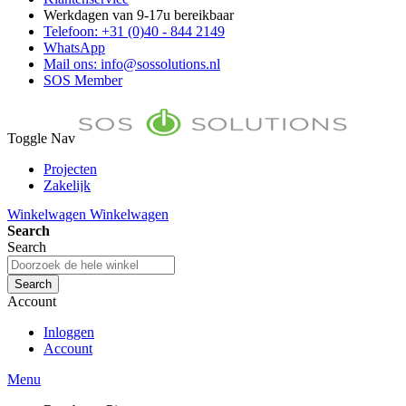
Werkdagen van 9-17u bereikbaar
Telefoon: +31 (0)40 - 844 2149
WhatsApp
Mail ons: info@sossolutions.nl
SOS Member
Toggle Nav
Projecten
Zakelijk
FAQ
Winkelwagen
Winkelwagen
Toon prijzen Incl. BTW
Search
Toon prijzen Excl. BTW
Search
Search
Account
Inloggen
Account
Menu