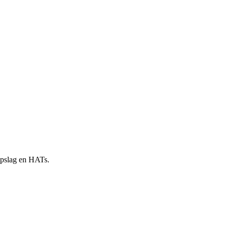
 opslag en HATs.