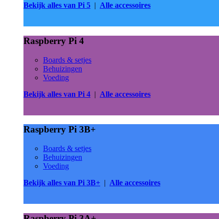
Bekijk alles van Pi 5
|
Alle accessoires
Raspberry Pi 4
Boards & setjes
Behuizingen
Voeding
Bekijk alles van Pi 4
|
Alle accessoires
Raspberry Pi 3B+
Boards & setjes
Behuizingen
Voeding
Bekijk alles van Pi 3B+
|
Alle accessoires
Raspberry Pi 3A+