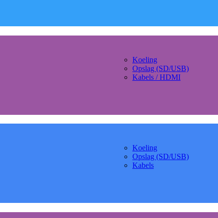
Koeling
Opslag (SD/USB)
Kabels / HDMI
Koeling
Opslag (SD/USB)
Kabels