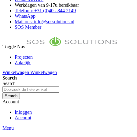
Werkdagen van 9-17u bereikbaar
Telefoon: +31 (0)40 - 844 2149
WhatsApp
Mail ons: info@sossolutions.nl
SOS Member
Toggle Nav
Projecten
Zakelijk
FAQ
Winkelwagen
Winkelwagen
Toon prijzen Incl. BTW
Search
Toon prijzen Excl. BTW
Search
Search
Account
Inloggen
Account
Menu