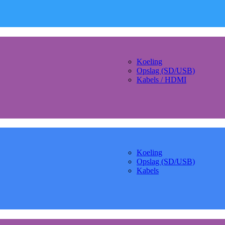
Koeling
Opslag (SD/USB)
Kabels / HDMI
Koeling
Opslag (SD/USB)
Kabels