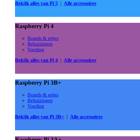
Bekijk alles van Pi 5
|
Alle accessoires
Raspberry Pi 4
Boards & setjes
Behuizingen
Voeding
Bekijk alles van Pi 4
|
Alle accessoires
Raspberry Pi 3B+
Boards & setjes
Behuizingen
Voeding
Bekijk alles van Pi 3B+
|
Alle accessoires
Raspberry Pi 3A+