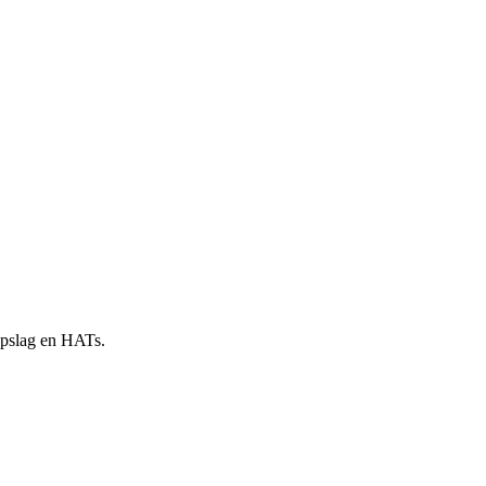
 opslag en HATs.