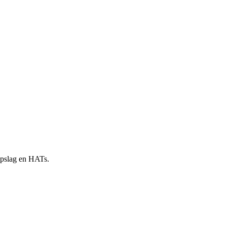
 opslag en HATs.