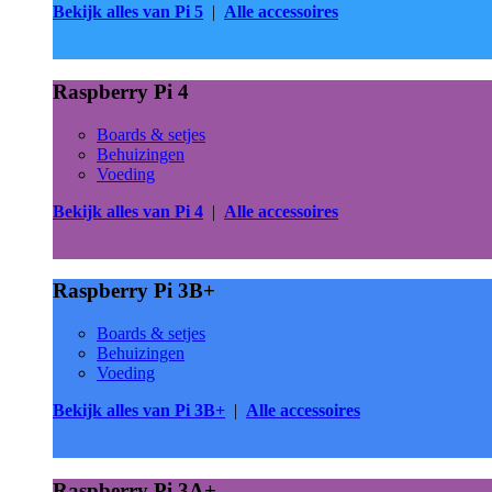
Bekijk alles van Pi 5
|
Alle accessoires
Raspberry Pi 4
Boards & setjes
Behuizingen
Voeding
Bekijk alles van Pi 4
|
Alle accessoires
Raspberry Pi 3B+
Boards & setjes
Behuizingen
Voeding
Bekijk alles van Pi 3B+
|
Alle accessoires
Raspberry Pi 3A+