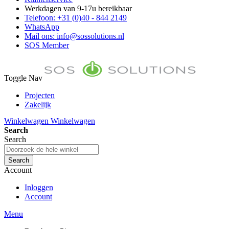
Werkdagen van 9-17u bereikbaar
Telefoon: +31 (0)40 - 844 2149
WhatsApp
Mail ons: info@sossolutions.nl
SOS Member
Toggle Nav
Projecten
Zakelijk
FAQ
Winkelwagen
Winkelwagen
Toon prijzen Incl. BTW
Search
Toon prijzen Excl. BTW
Search
Search
Account
Inloggen
Account
Menu