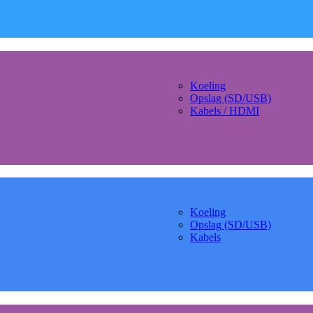
Koeling
Opslag (SD/USB)
Kabels / HDMI
Koeling
Opslag (SD/USB)
Kabels