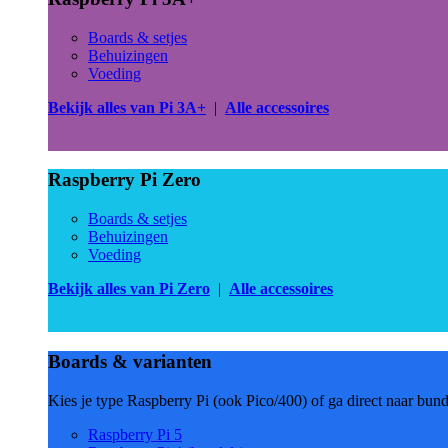
Boards & setjes
Behuizingen
Voeding
Bekijk alles van Pi 3A+
|
Alle accessoires
Raspberry Pi Zero
Boards & setjes
Behuizingen
Voeding
Bekijk alles van Pi Zero
|
Alle accessoires
Boards & varianten
Kies je type Raspberry Pi (ook Pico/400) of ga direct naar bun
Raspberry Pi 5