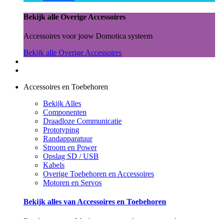
Bekijk alle Overige Accessoires
Accessoires voor jouw Domotica systeem
Bekijk alle Overige Accessoires
Accessoires en Toebehoren
Bekijk Alles
Componenten
Draadloze Communicatie
Prototyping
Randapparatuur
Stroom en Power
Opslag SD / USB
Kabels
Overige Toebehoren en Accessoires
Motoren en Servos
Bekijk alles van Accessoires en Toebehoren