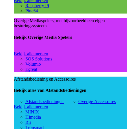
Bekijk alle merken
Raspberry Pi
Pine64
Overige Mediaspelers, met bijvoorbeeld een eigen
besturingssysteem
Bekijk Overige Media Spelers
Bekijk alle merken
SOS Solutions
Volumio
Egreat
Afstandsbediening en Accessoires
Bekijk alles van Afstandsbedieningen
Afstandsbedieningen
Overige Accessoires
Bekijk alle merken
MINIX
Himedia
Rii
Tronsmart