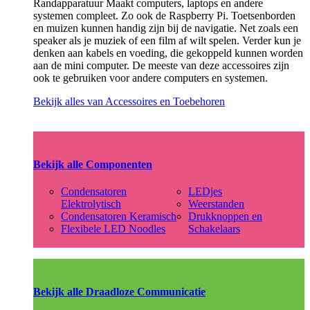
Randapparatuur Maakt computers, laptops en andere
systemen compleet. Zo ook de Raspberry Pi. Toetsenborden
en muizen kunnen handig zijn bij de navigatie. Net zoals een
speaker als je muziek of een film af wilt spelen. Verder kun je
denken aan kabels en voeding, die gekoppeld kunnen worden
aan de mini computer. De meeste van deze accessoires zijn
ook te gebruiken voor andere computers en systemen.
Bekijk alles van Accessoires en Toebehoren
Bekijk alle Componenten
Condensatoren
LEDjes
Elektrolytisch
Weerstanden
Condensatoren Keramisch
Drukknoppen en
Flexibele LED Noodles
Schakelaars
Bekijk alle Draadloze Communicatie