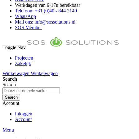
Werkdagen van 9-17u bereikbaar
Telefoon: +31 (0)40 - 844 2149
WhatsApp
Mail ons: info@sossolutions.nl
SOS Member
Toggle Nav
Projecten
Zakelijk
FAQ
Winkelwagen
Winkelwagen
Toon prijzen Incl. BTW
Search
Toon prijzen Excl. BTW
Search
Search
Account
Inloggen
Account
Menu