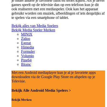
je onder andere je favoriete films en series kijken. Als je liever
games speelt op de televisie dan op een telefoon kun je dit
ook realiseren met een mediaspeler. Ook kan het apparaat
gebruikt worden om muziek, afbeeldingen of iets dergelijks af
te spelen via een smartphone of tablet.
Bekijk alles van Media Spelers
Bekijk Media Speler Merken
MINIX
Zidoo
Egreat
Himedia
Formuler
Volumio
Pine64
Blomc
Met een Android mediaplayer kun je al je favoriete apps
downloaden via de Google Play Store en afspelen op je
Televisie.
Bekijk Alle Android Media Spelers >
Bekijk Merken