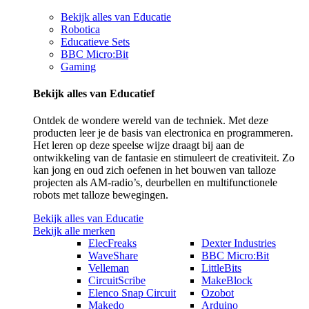
Bekijk alles van Educatie
Robotica
Educatieve Sets
BBC Micro:Bit
Gaming
Bekijk alles van Educatief
Ontdek de wondere wereld van de techniek. Met deze
producten leer je de basis van electronica en programmeren.
Het leren op deze speelse wijze draagt bij aan de
ontwikkeling van de fantasie en stimuleert de creativiteit. Zo
kan jong en oud zich oefenen in het bouwen van talloze
projecten als AM-radio’s, deurbellen en multifunctionele
robots met talloze bewegingen.
Bekijk alles van Educatie
Bekijk alle merken
ElecFreaks
Dexter Industries
WaveShare
BBC Micro:Bit
Velleman
LittleBits
CircuitScribe
MakeBlock
Elenco Snap Circuit
Ozobot
Makedo
Arduino