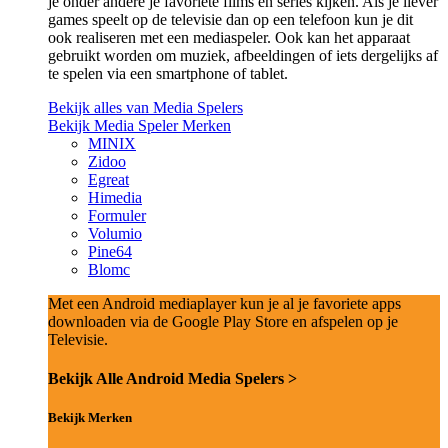
je onder andere je favoriete films en series kijken. Als je liever
games speelt op de televisie dan op een telefoon kun je dit
ook realiseren met een mediaspeler. Ook kan het apparaat
gebruikt worden om muziek, afbeeldingen of iets dergelijks af
te spelen via een smartphone of tablet.
Bekijk alles van Media Spelers
Bekijk Media Speler Merken
MINIX
Zidoo
Egreat
Himedia
Formuler
Volumio
Pine64
Blomc
Met een Android mediaplayer kun je al je favoriete apps
downloaden via de Google Play Store en afspelen op je
Televisie.
Bekijk Alle Android Media Spelers >
Bekijk Merken