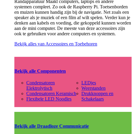
Randapparatuur Maakt computers, laptops en andere
systemen compleet. Zo ook de Raspberry Pi. Toetsenborden
en muizen kunnen handig zijn bij de navigatie. Net zoals een
speaker als je muziek of een film af wilt spelen. Verder kun je
denken aan kabels en voeding, die gekoppeld kunnen worden
aan de mini computer. De meeste van deze accessoires zijn
ook te gebruiken voor andere computers en systemen.
Bekijk alles van Accessoires en Toebehoren
Bekijk alle Componenten
Condensatoren
LEDjes
Elektrolytisch
Weerstanden
Condensatoren Keramisch
Drukknoppen en
Flexibele LED Noodles
Schakelaars
Bekijk alle Draadloze Communicatie