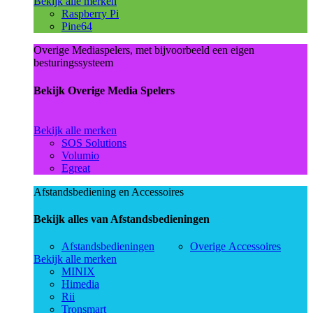
Bekijk alle merken
Raspberry Pi
Pine64
Overige Mediaspelers, met bijvoorbeeld een eigen
besturingssysteem
Bekijk Overige Media Spelers
Bekijk alle merken
SOS Solutions
Volumio
Egreat
Afstandsbediening en Accessoires
Bekijk alles van Afstandsbedieningen
Afstandsbedieningen
Overige Accessoires
Bekijk alle merken
MINIX
Himedia
Rii
Tronsmart