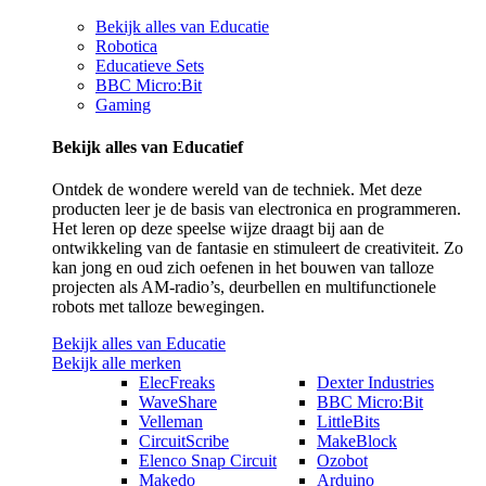
Bekijk alles van Educatie
Robotica
Educatieve Sets
BBC Micro:Bit
Gaming
Bekijk alles van Educatief
Ontdek de wondere wereld van de techniek. Met deze
producten leer je de basis van electronica en programmeren.
Het leren op deze speelse wijze draagt bij aan de
ontwikkeling van de fantasie en stimuleert de creativiteit. Zo
kan jong en oud zich oefenen in het bouwen van talloze
projecten als AM-radio’s, deurbellen en multifunctionele
robots met talloze bewegingen.
Bekijk alles van Educatie
Bekijk alle merken
ElecFreaks
Dexter Industries
WaveShare
BBC Micro:Bit
Velleman
LittleBits
CircuitScribe
MakeBlock
Elenco Snap Circuit
Ozobot
Makedo
Arduino