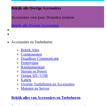
Bekijk alle Overige Accessoires
Accessoires voor jouw Domotica systeem
Bekijk alle Overige Accessoires
Accessoires en Toebehoren
Bekijk Alles
Componenten
Draadloze Communicatie
Prototyping
Randapparatuur
Stroom en Power
Opslag SD / USB
Kabels
Overige Toebehoren en Accessoires
Motoren en Servos
Bekijk alles van Accessoires en Toebehoren