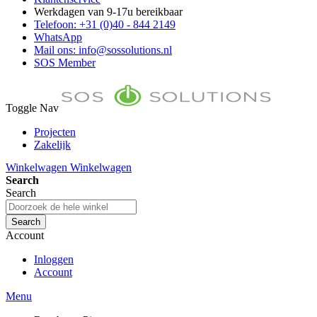
Werkdagen van 9-17u bereikbaar
Telefoon: +31 (0)40 - 844 2149
WhatsApp
Mail ons: info@sossolutions.nl
SOS Member
Toggle Nav
Projecten
Zakelijk
FAQ
Winkelwagen
Winkelwagen
Toon prijzen Incl. BTW
Search
Toon prijzen Excl. BTW
Search
Search
Account
Inloggen
Account
Menu