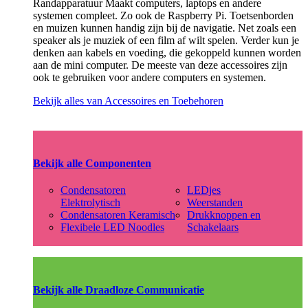
Randapparatuur Maakt computers, laptops en andere
systemen compleet. Zo ook de Raspberry Pi. Toetsenborden
en muizen kunnen handig zijn bij de navigatie. Net zoals een
speaker als je muziek of een film af wilt spelen. Verder kun je
denken aan kabels en voeding, die gekoppeld kunnen worden
aan de mini computer. De meeste van deze accessoires zijn
ook te gebruiken voor andere computers en systemen.
Bekijk alles van Accessoires en Toebehoren
Bekijk alle Componenten
Condensatoren
LEDjes
Elektrolytisch
Weerstanden
Condensatoren Keramisch
Drukknoppen en
Flexibele LED Noodles
Schakelaars
Bekijk alle Draadloze Communicatie