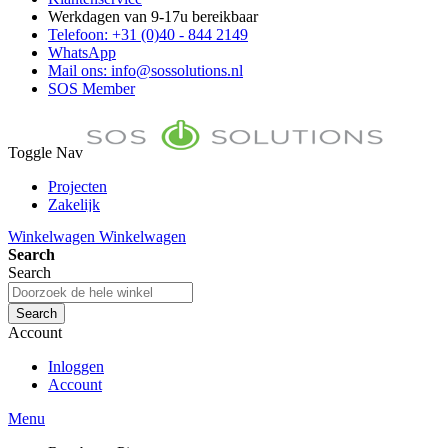
Werkdagen van 9-17u bereikbaar
Telefoon: +31 (0)40 - 844 2149
WhatsApp
Mail ons: info@sossolutions.nl
SOS Member
Toggle Nav
Projecten
Zakelijk
FAQ
Winkelwagen
Winkelwagen
Toon prijzen Incl. BTW
Search
Toon prijzen Excl. BTW
Search
Search
Account
Inloggen
Account
Menu