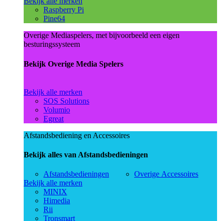
Bekijk alle merken
Raspberry Pi
Pine64
Overige Mediaspelers, met bijvoorbeeld een eigen
besturingssysteem
Bekijk Overige Media Spelers
Bekijk alle merken
SOS Solutions
Volumio
Egreat
Afstandsbediening en Accessoires
Bekijk alles van Afstandsbedieningen
Afstandsbedieningen
Overige Accessoires
Bekijk alle merken
MINIX
Himedia
Rii
Tronsmart