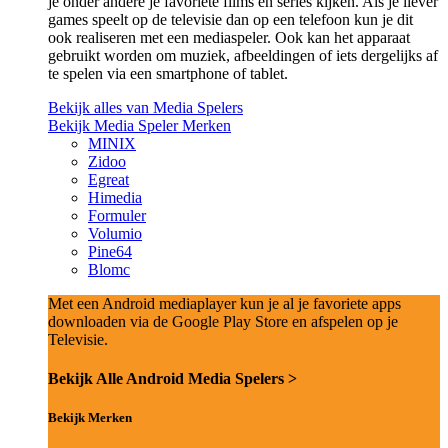
je onder andere je favoriete films en series kijken. Als je liever
games speelt op de televisie dan op een telefoon kun je dit
ook realiseren met een mediaspeler. Ook kan het apparaat
gebruikt worden om muziek, afbeeldingen of iets dergelijks af
te spelen via een smartphone of tablet.
Bekijk alles van Media Spelers
Bekijk Media Speler Merken
MINIX
Zidoo
Egreat
Himedia
Formuler
Volumio
Pine64
Blomc
Met een Android mediaplayer kun je al je favoriete apps
downloaden via de Google Play Store en afspelen op je
Televisie.
Bekijk Alle Android Media Spelers >
Bekijk Merken