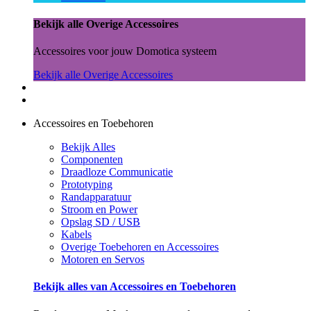
Bekijk alle Overige Accessoires
Accessoires voor jouw Domotica systeem
Bekijk alle Overige Accessoires
Accessoires en Toebehoren
Bekijk Alles
Componenten
Draadloze Communicatie
Prototyping
Randapparatuur
Stroom en Power
Opslag SD / USB
Kabels
Overige Toebehoren en Accessoires
Motoren en Servos
Bekijk alles van Accessoires en Toebehoren