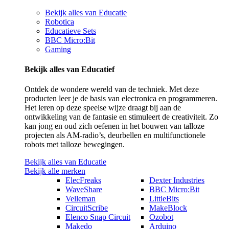
Bekijk alles van Educatie
Robotica
Educatieve Sets
BBC Micro:Bit
Gaming
Bekijk alles van Educatief
Ontdek de wondere wereld van de techniek. Met deze
producten leer je de basis van electronica en programmeren.
Het leren op deze speelse wijze draagt bij aan de
ontwikkeling van de fantasie en stimuleert de creativiteit. Zo
kan jong en oud zich oefenen in het bouwen van talloze
projecten als AM-radio’s, deurbellen en multifunctionele
robots met talloze bewegingen.
Bekijk alles van Educatie
Bekijk alle merken
ElecFreaks
Dexter Industries
WaveShare
BBC Micro:Bit
Velleman
LittleBits
CircuitScribe
MakeBlock
Elenco Snap Circuit
Ozobot
Makedo
Arduino