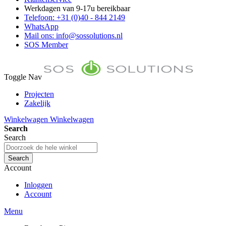
Werkdagen van 9-17u bereikbaar
Telefoon: +31 (0)40 - 844 2149
WhatsApp
Mail ons: info@sossolutions.nl
SOS Member
Toggle Nav
Projecten
Zakelijk
FAQ
Winkelwagen
Winkelwagen
Toon prijzen Incl. BTW
Search
Toon prijzen Excl. BTW
Search
Search
Account
Inloggen
Account
Menu