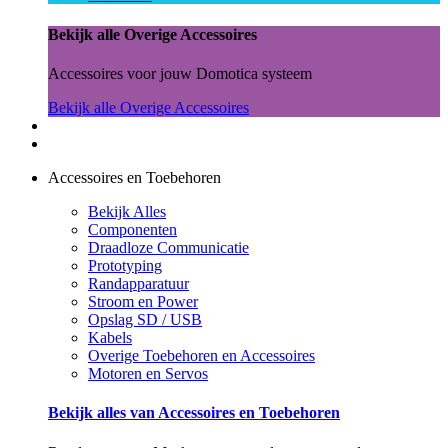
Bekijk alle Overige Accessoires
Accessoires voor jouw Domotica systeem
Bekijk alle Overige Accessoires
Accessoires en Toebehoren
Bekijk Alles
Componenten
Draadloze Communicatie
Prototyping
Randapparatuur
Stroom en Power
Opslag SD / USB
Kabels
Overige Toebehoren en Accessoires
Motoren en Servos
Bekijk alles van Accessoires en Toebehoren