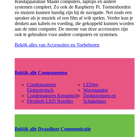
Randapparatuur Maakt computers, laptops en andere
systemen compleet. Zo ook de Raspberry Pi. Toetsenborden
en muizen kunnen handig zijn bij de navigatie. Net zoals een
speaker als je muziek of een film af wilt spelen. Verder kun je
denken aan kabels en voeding, die gekoppeld kunnen worden
aan de mini computer. De meeste van deze accessoires zijn
ook te gebruiken voor andere computers en systemen.
Bekijk alles van Accessoires en Toebehoren
Bekijk alle Componenten
Condensatoren
LEDjes
Elektrolytisch
Weerstanden
Condensatoren Keramisch
Drukknoppen en
Flexibele LED Noodles
Schakelaars
Bekijk alle Draadloze Communicatie