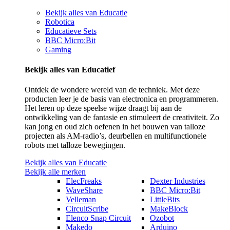
Bekijk alles van Educatie
Robotica
Educatieve Sets
BBC Micro:Bit
Gaming
Bekijk alles van Educatief
Ontdek de wondere wereld van de techniek. Met deze
producten leer je de basis van electronica en programmeren.
Het leren op deze speelse wijze draagt bij aan de
ontwikkeling van de fantasie en stimuleert de creativiteit. Zo
kan jong en oud zich oefenen in het bouwen van talloze
projecten als AM-radio’s, deurbellen en multifunctionele
robots met talloze bewegingen.
Bekijk alles van Educatie
Bekijk alle merken
ElecFreaks
Dexter Industries
WaveShare
BBC Micro:Bit
Velleman
LittleBits
CircuitScribe
MakeBlock
Elenco Snap Circuit
Ozobot
Makedo
Arduino