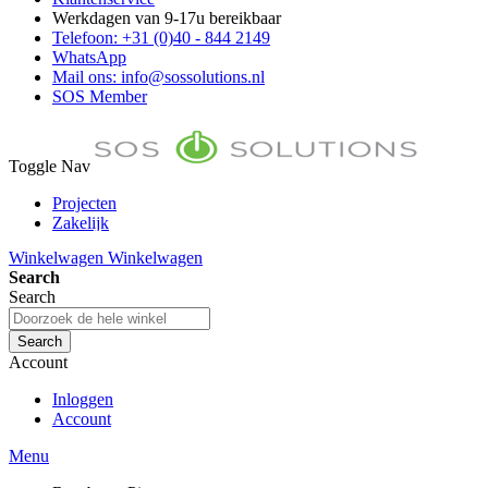
Werkdagen van 9-17u bereikbaar
Telefoon: +31 (0)40 - 844 2149
WhatsApp
Mail ons: info@sossolutions.nl
SOS Member
Toggle Nav
Projecten
Zakelijk
FAQ
Winkelwagen
Winkelwagen
Toon prijzen Incl. BTW
Search
Toon prijzen Excl. BTW
Search
Search
Account
Inloggen
Account
Menu