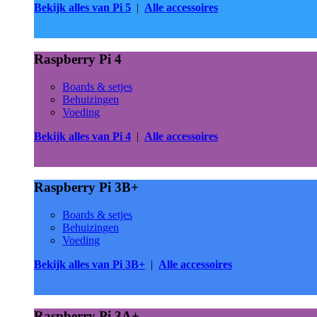
Bekijk alles van Pi 5
|
Alle accessoires
Raspberry Pi 4
Boards & setjes
Behuizingen
Voeding
Bekijk alles van Pi 4
|
Alle accessoires
Raspberry Pi 3B+
Boards & setjes
Behuizingen
Voeding
Bekijk alles van Pi 3B+
|
Alle accessoires
Raspberry Pi 3A+