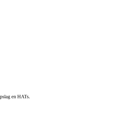
 opslag en HATs.