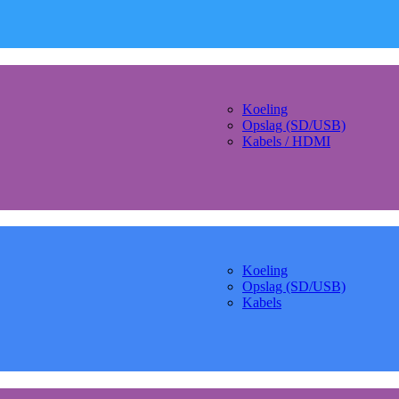
Koeling
Opslag (SD/USB)
Kabels / HDMI
Koeling
Opslag (SD/USB)
Kabels